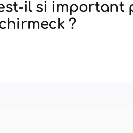
st-il si important
Schirmeck ?