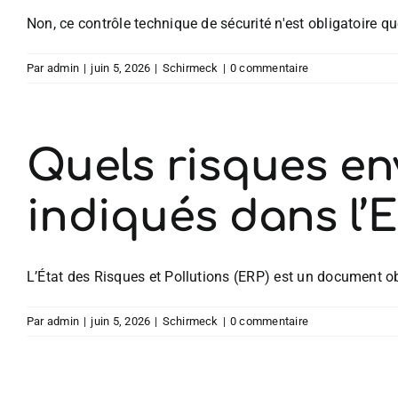
Non, ce contrôle technique de sécurité n'est obligatoire que 
Par
admin
|
juin 5, 2026
|
Schirmeck
|
0 commentaire
Quels risques en
indiqués dans l’
L’État des Risques et Pollutions (ERP) est un document obli
Par
admin
|
juin 5, 2026
|
Schirmeck
|
0 commentaire