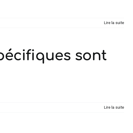
Lire la suite
écifiques sont
Lire la suite