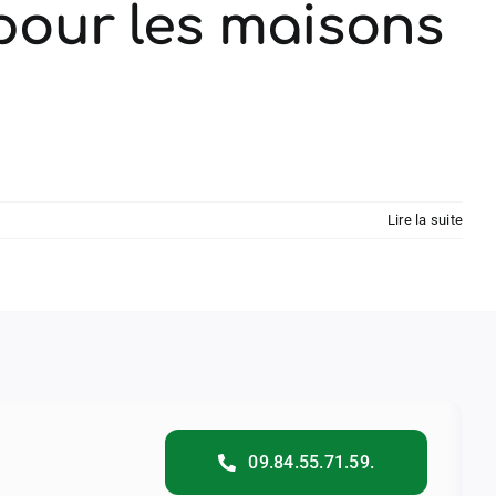
 pour les maisons
Lire la suite
09.84.55.71.59.