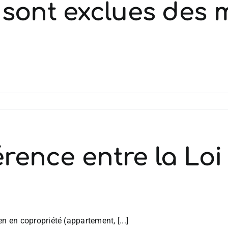
 sont exclues des
érence entre la Loi
en en copropriété (appartement, [...]