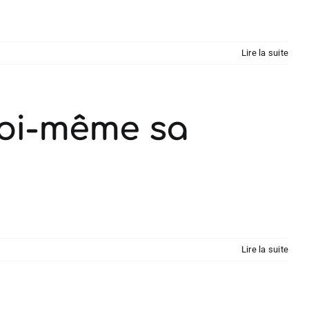
Lire la suite
soi-même sa
Lire la suite