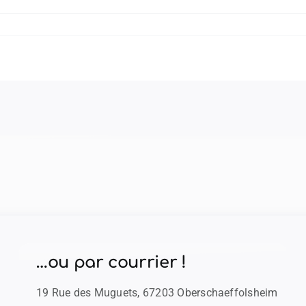
…ou par courrier !
19 Rue des Muguets, 67203 Oberschaeffolsheim