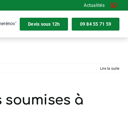
Actualités
certificat de
erénov’
Devis sous 12h
09 84 55 71 59
Lire la suite
s soumises à