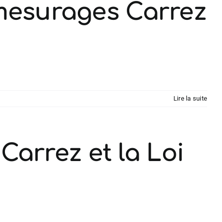
 mesurages Carrez
Lire la suite
 Carrez et la Loi