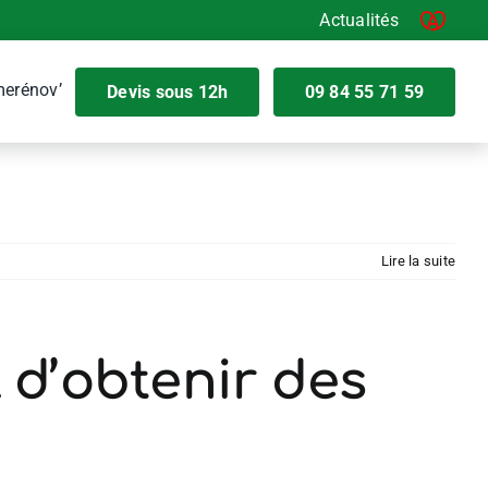
Actualités
et l’offre
erénov’
Devis sous 12h
09 84 55 71 59
Lire la suite
 d’obtenir des