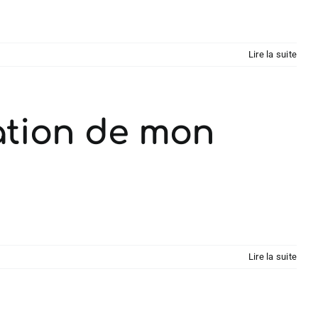
Lire la suite
sation de mon
Lire la suite