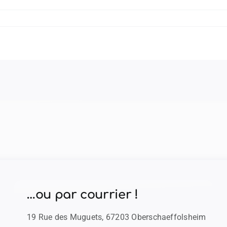
…ou par courrier !
19 Rue des Muguets, 67203 Oberschaeffolsheim