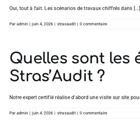
Oui, tout à fait. Les scénarios de travaux chiffrés dans [...
Par
admin
|
juin 4, 2026
|
strasaudit
|
0 commentaire
Quelles sont les 
Stras’Audit ?
Notre expert certifié réalise d'abord une visite sur site pour 
Par
admin
|
juin 4, 2026
|
strasaudit
|
0 commentaire