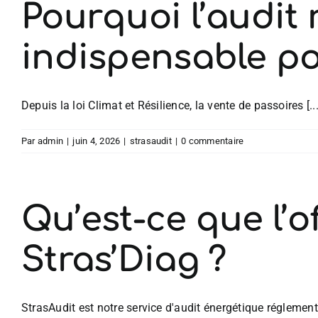
Pourquoi l’audit 
indispensable po
Depuis la loi Climat et Résilience, la vente de passoires [...
Par
admin
|
juin 4, 2026
|
strasaudit
|
0 commentaire
Qu’est-ce que l’o
Stras’Diag ?
StrasAudit est notre service d'audit énergétique réglementair