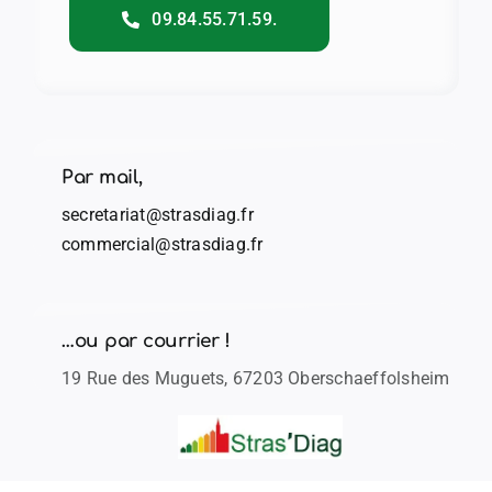
09.84.55.71.59.
Par mail,
secretariat@strasdiag.fr
commercial@strasdiag.fr
…ou par courrier !
19 Rue des Muguets, 67203 Oberschaeffolsheim