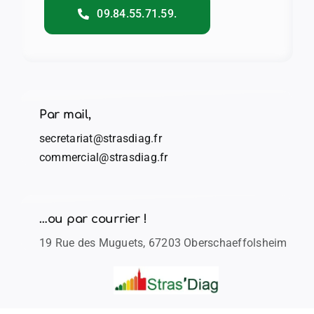
09.84.55.71.59.
Par mail,
secretariat@strasdiag.fr
commercial@strasdiag.fr
…ou par courrier !
19 Rue des Muguets, 67203 Oberschaeffolsheim