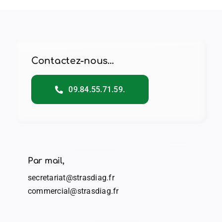
Contactez-nous…
09.84.55.71.59.
Par mail,
secretariat@strasdiag.fr
commercial@strasdiag.fr